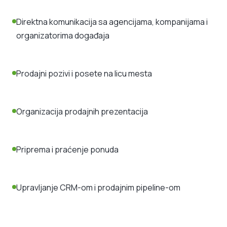
Direktna komunikacija sa agencijama, kompanijama i
organizatorima događaja
Prodajni pozivi i posete na licu mesta
Organizacija prodajnih prezentacija
Priprema i praćenje ponuda
Upravljanje CRM-om i prodajnim pipeline-om