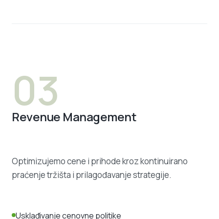
03
Revenue Management
Optimizujemo cene i prihode kroz kontinuirano
praćenje tržišta i prilagođavanje strategije.
Usklađivanje cenovne politike