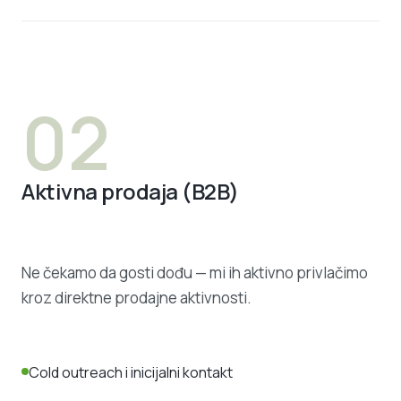
02
Aktivna prodaja (B2B)
Ne čekamo da gosti dođu — mi ih aktivno privlačimo
kroz direktne prodajne aktivnosti.
Cold outreach i inicijalni kontakt