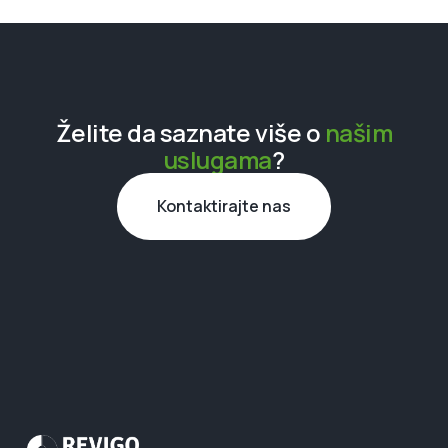
Želite da saznate više o
našim
uslugama
?
Kontaktirajte nas