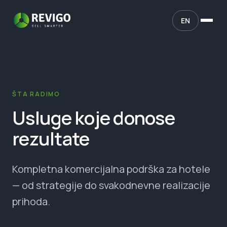
EN
ŠTA RADIMO
Usluge koje donose
rezultate
Kompletna komercijalna podrška za hotele
— od strategije do svakodnevne realizacije
prihoda.