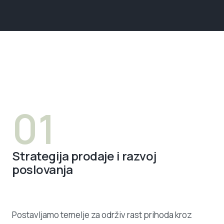
01
Strategija prodaje i razvoj
poslovanja
Postavljamo temelje za održiv rast prihoda kroz