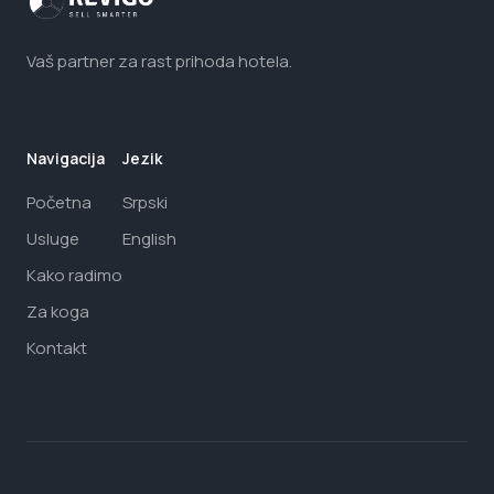
Vaš partner za rast prihoda hotela.
Navigacija
Jezik
Početna
Srpski
Usluge
English
Kako radimo
Za koga
Kontakt