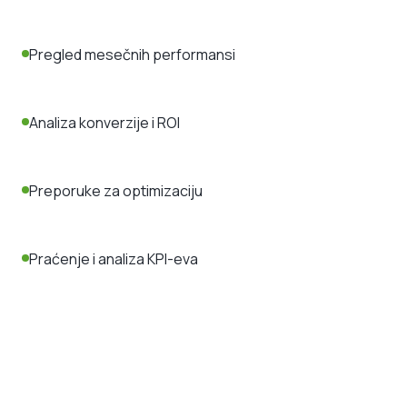
Pregled mesečnih performansi
Analiza konverzije i ROI
Preporuke za optimizaciju
Praćenje i analiza KPI-eva