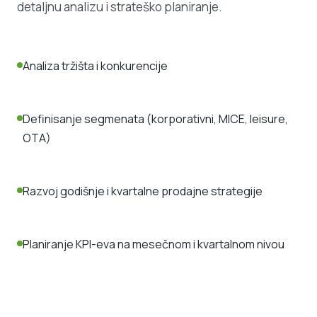
detaljnu analizu i strateško planiranje.
Analiza tržišta i konkurencije
Definisanje segmenata (korporativni, MICE, leisure,
OTA)
Razvoj godišnje i kvartalne prodajne strategije
Planiranje KPI-eva na mesečnom i kvartalnom nivou