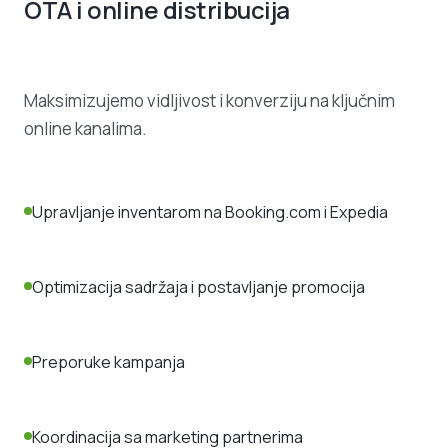
OTA i online distribucija
Maksimizujemo vidljivost i konverziju na ključnim
online kanalima.
Upravljanje inventarom na Booking.com i Expedia
Optimizacija sadržaja i postavljanje promocija
Preporuke kampanja
Koordinacija sa marketing partnerima