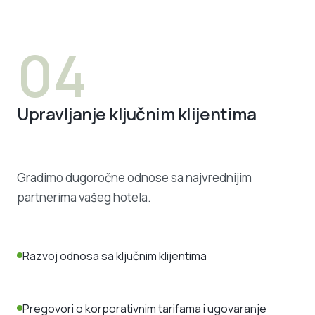
04
Upravljanje ključnim klijentima
Gradimo dugoročne odnose sa najvrednijim
partnerima vašeg hotela.
Razvoj odnosa sa ključnim klijentima
Pregovori o korporativnim tarifama i ugovaranje